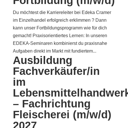
Fortbildung (m/w/d)
Du möchtest die Karriereleiter bei Edeka Cramer
im Einzelhandel erfolgreich erklimmen ? Dann
kann unser Fortbildungsprogramm wie für dich
gemacht! Praxisorientiertes Lernen: In unseren
EDEKA-Seminaren kombinierst du praxisnahe
Aufgaben direkt im Markt mit fundiertem...
Ausbildung
Fachverkäufer/in
im
Lebensmittelhandwer
– Fachrichtung
Fleischerei (m/w/d)
2027