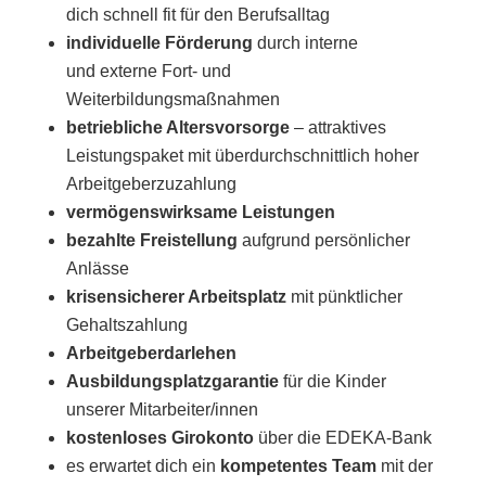
dich schnell fit für den Berufsalltag
individuelle Förderung
durch interne
und externe Fort- und
Weiterbildungsmaßnahmen
betriebliche Altersvorsorge
– attraktives
Leistungspaket mit überdurchschnittlich hoher
Arbeitgeberzuzahlung
vermögenswirksame Leistungen
bezahlte Freistellung
aufgrund persönlicher
Anlässe
krisensicherer Arbeitsplatz
mit pünktlicher
Gehaltszahlung
Arbeitgeberdarlehen
Ausbildungsplatzgarantie
für die Kinder
unserer Mitarbeiter/innen
kostenloses Girokonto
über die EDEKA-Bank
es erwartet dich ein
kompetentes Team
mit der