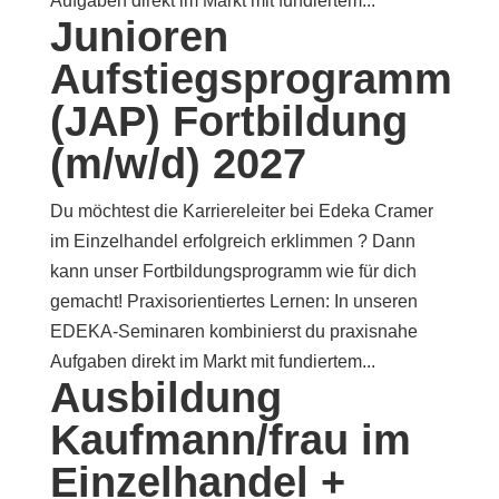
Aufgaben direkt im Markt mit fundiertem...
Junioren
Aufstiegsprogramm
(JAP) Fortbildung
(m/w/d) 2027
Du möchtest die Karriereleiter bei Edeka Cramer
im Einzelhandel erfolgreich erklimmen ? Dann
kann unser Fortbildungsprogramm wie für dich
gemacht! Praxisorientiertes Lernen: In unseren
EDEKA-Seminaren kombinierst du praxisnahe
Aufgaben direkt im Markt mit fundiertem...
Ausbildung
Kaufmann/frau im
Einzelhandel +